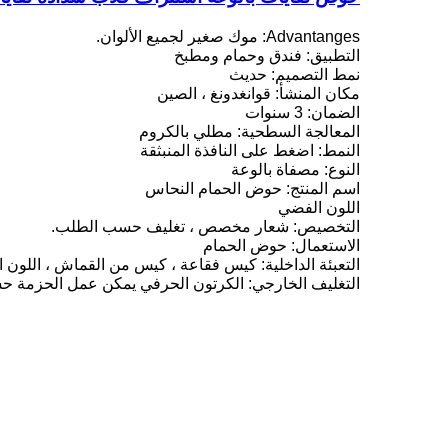
Advantanges: موك صغير لجميع الألوان.
التطبيق: فندق وحمام ومطبخ
نمط التصميم: حديث
مكان المنشأ: قوانغدونغ ، الصين
الضمان: 3 سنوات
المعالجة السطحية: مطلي بالكروم
النمط: اضغط على النافذة المنبثقة
النوع: مصفاة بالوعة
اسم المنتج: حوض الحمام النحاس
اللون الفضي
التخصيص: شعار مخصص ، تغليف حسب الطلب.
الاستعمال: حوض الحمام
التعبئة الداخلية: كيس فقاعة ، كيس من القماش ، اللون ا
التغليف الخارجي: الكرتون الحرفي يمكن عمل الحزمة ح