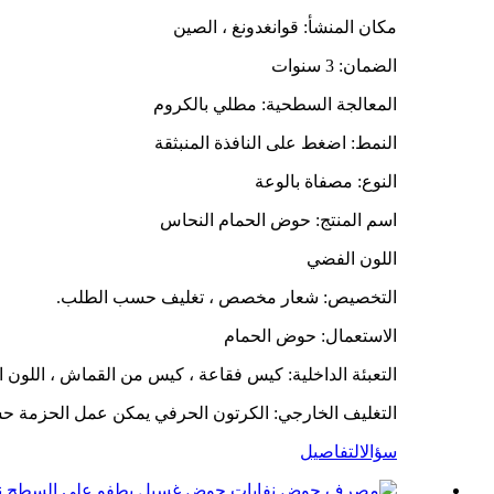
مكان المنشأ: قوانغدونغ ، الصين
الضمان: 3 سنوات
المعالجة السطحية: مطلي بالكروم
النمط: اضغط على النافذة المنبثقة
النوع: مصفاة بالوعة
اسم المنتج: حوض الحمام النحاس
اللون الفضي
التخصيص: شعار مخصص ، تغليف حسب الطلب.
الاستعمال: حوض الحمام
التعبئة الداخلية: كيس فقاعة ، كيس من القماش ، اللون ا
التغليف الخارجي: الكرتون الحرفي يمكن عمل الحزمة ح
سؤال
التفاصيل