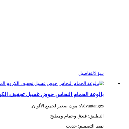
سؤال
التفاصيل
بالوعة الحمام النحاس حوض غسيل تجفيف الكروم
Advantanges: موك صغير لجميع الألوان.
التطبيق: فندق وحمام ومطبخ
نمط التصميم: حديث