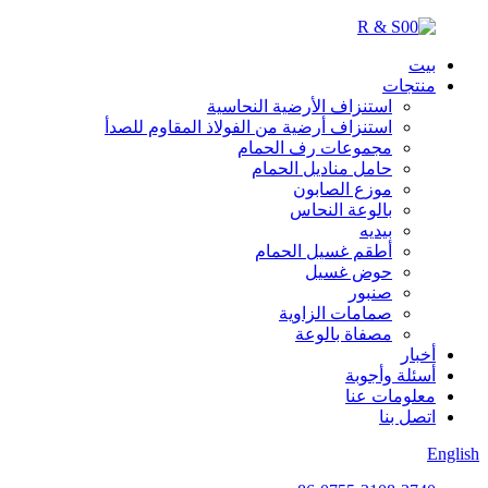
بيت
منتجات
استنزاف الأرضية النحاسية
استنزاف أرضية من الفولاذ المقاوم للصدأ
مجموعات رف الحمام
حامل مناديل الحمام
موزع الصابون
بالوعة النحاس
بيديه
أطقم غسيل الحمام
حوض غسيل
صنبور
صمامات الزاوية
مصفاة بالوعة
أخبار
أسئلة وأجوبة
معلومات عنا
اتصل بنا
English