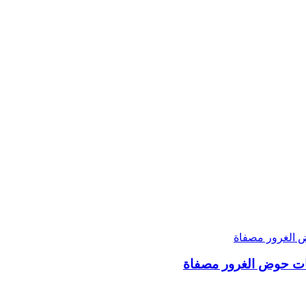
يات حوض الغرور مصفاة