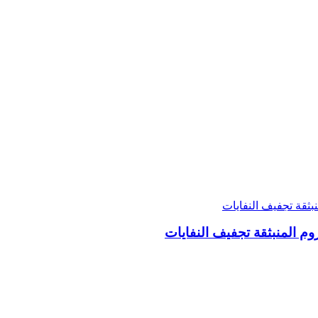
 المنبثقة تجفيف النفايات