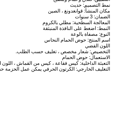
نمط التصميم: حديث
مكان المنشأ: قوانغدونغ ، الصين
الضمان: 3 سنوات
المعالجة السطحية: مطلي بالكروم
النمط: اضغط على النافذة المنبثقة
النوع: مصفاة بالوعة
اسم المنتج: حوض الحمام النحاس
اللون الفضي
التخصيص: شعار مخصص ، تغليف حسب الطلب.
الاستعمال: حوض الحمام
التعبئة الداخلية: كيس فقاعة ، كيس من القماش ، اللون ا
التغليف الخارجي: الكرتون الحرفي يمكن عمل الحزمة ح