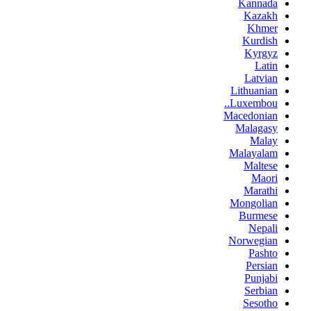
Kannada
Kazakh
Khmer
Kurdish
Kyrgyz
Latin
Latvian
Lithuanian
Luxembou..
Macedonian
Malagasy
Malay
Malayalam
Maltese
Maori
Marathi
Mongolian
Burmese
Nepali
Norwegian
Pashto
Persian
Punjabi
Serbian
Sesotho