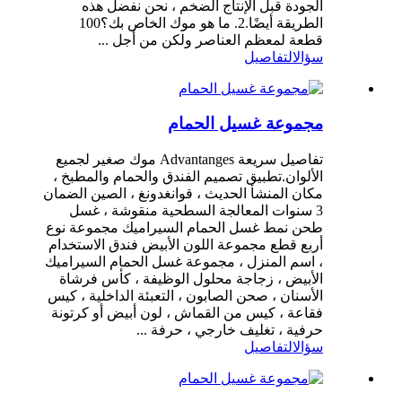
الجودة قبل الإنتاج الضخم ، نحن نفضل هذه
الطريقة أيضًا.2. ما هو موك الخاص بك؟100
قطعة لمعظم العناصر ولكن من أجل ...
سؤال
التفاصيل
مجموعة غسيل الحمام
تفاصيل سريعة Advantanges موك صغير لجميع
الألوان.تطبيق تصميم الفندق والحمام والمطبخ ،
مكان المنشأ الحديث ، قوانغدونغ ، الصين الضمان
3 سنوات المعالجة السطحية منقوشة ، غسل
طحن نمط غسل الحمام السيراميك مجموعة نوع
أربع قطع مجموعة اللون الأبيض فندق الاستخدام
، اسم المنزل ، مجموعة غسل الحمام السيراميك
الأبيض ، زجاجة محلول الوظيفة ، كأس فرشاة
الأسنان ، صحن الصابون ، التعبئة الداخلية ، كيس
فقاعة ، كيس من القماش ، لون أبيض أو كرتونة
حرفية ، تغليف خارجي ، حرفة ...
سؤال
التفاصيل