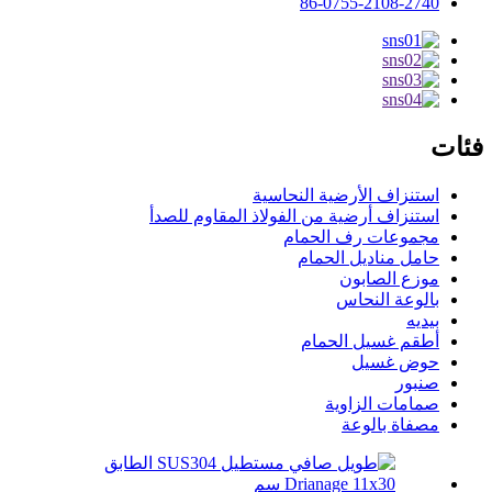
86-0755-2108-2740
فئات
استنزاف الأرضية النحاسية
استنزاف أرضية من الفولاذ المقاوم للصدأ
مجموعات رف الحمام
حامل مناديل الحمام
موزع الصابون
بالوعة النحاس
بيديه
أطقم غسيل الحمام
حوض غسيل
صنبور
صمامات الزاوية
مصفاة بالوعة