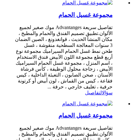
مجموعة غسيل الحمام
تفاصيل سريعة Advantanges موك صغير لجميع
الألوان.تطبيق تصميم الفندق والحمام والمطبخ ،
مكان المنشأ الحديث ، قوانغدونغ ، الصين الضمان
3 سنوات المعالجة السطحية منقوشة ، غسل
طحن نمط غسل الحمام السيراميك مجموعة نوع
أربع قطع مجموعة اللون الأبيض فندق الاستخدام
، اسم المنزل ، مجموعة غسل الحمام السيراميك
الأبيض ، زجاجة محلول الوظيفة ، كأس فرشاة
الأسنان ، صحن الصابون ، التعبئة الداخلية ، كيس
فقاعة ، كيس من القماش ، لون أبيض أو كرتونة
حرفية ، تغليف خارجي ، حرفة ...
سؤال
التفاصيل
مجموعة غسيل الحمام
تفاصيل سريعة Advantanges موك صغير لجميع
الألوان.تطبيق تصميم الفندق والحمام والمطبخ ،
مكان المنشأ الحديث ، قوانغدونغ ، الصين الضمان