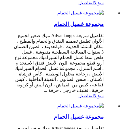
سؤال
التفاصيل
مجموعة غسيل الحمام
تفاصيل سريعة Advantanges موك صغير لجميع
الألوان.تطبيق تصميم الفندق والحمام والمطبخ ،
مكان المنشأ الحديث ، قوانغدونغ ، الصين الضمان
3 سنوات المعالجة السطحية منقوشة ، غسل
طحن نمط غسل الحمام السيراميك مجموعة نوع
أربع قطع مجموعة اللون الأبيض فندق الاستخدام
، اسم المنزل ، مجموعة غسل الحمام السيراميك
الأبيض ، زجاجة محلول الوظيفة ، كأس فرشاة
الأسنان ، صحن الصابون ، التعبئة الداخلية ، كيس
فقاعة ، كيس من القماش ، لون أبيض أو كرتونة
حرفية ، تغليف خارجي ، حرفة ...
سؤال
التفاصيل
مجموعة غسيل الحمام
تفاصيل سريعة Advantanges موك صغير لجميع