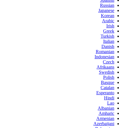
Spanish
Russian
Japanese
Korean
Arabic
Irish
Greek
Turkish
Italian
Danish
Romanian
Indonesian
Czech
Afrikaans
Swedish
Polish
Basque
Catalan
Esperanto
Hindi
Lao
Albanian
Amharic
Armenian
Azerbaijani