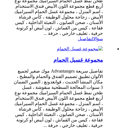
طحن نمط غسل الحمام السيراميك مجموعة نوع
أربع قطع مجموعة اللون الأبيض فندق الاستخدام
، اسم المنزل ، مجموعة غسل الحمام السيراميك
الأبيض ، زجاجة محلول الوظيفة ، كأس فرشاة
الأسنان ، صحن الصابون ، التعبئة الداخلية ، كيس
فقاعة ، كيس من القماش ، لون أبيض أو كرتونة
حرفية ، تغليف خارجي ، حرفة ...
سؤال
التفاصيل
مجموعة غسيل الحمام
تفاصيل سريعة Advantanges موك صغير لجميع
الألوان.تطبيق تصميم الفندق والحمام والمطبخ ،
مكان المنشأ الحديث ، قوانغدونغ ، الصين الضمان
3 سنوات المعالجة السطحية منقوشة ، غسل
طحن نمط غسل الحمام السيراميك مجموعة نوع
أربع قطع مجموعة اللون الأبيض فندق الاستخدام
، اسم المنزل ، مجموعة غسل الحمام السيراميك
الأبيض ، زجاجة محلول الوظيفة ، كأس فرشاة
الأسنان ، صحن الصابون ، التعبئة الداخلية ، كيس
فقاعة ، كيس من القماش ، لون أبيض أو كرتونة
حرفية ، تغليف خارجي ، حرفة ...