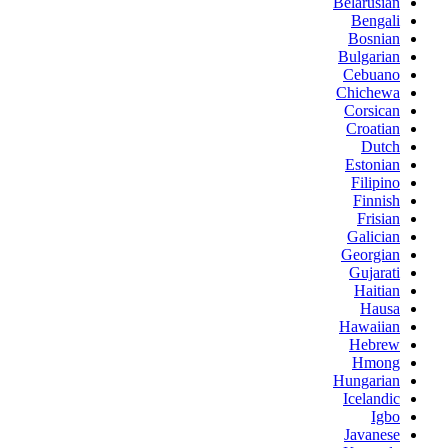
Belarusian
Bengali
Bosnian
Bulgarian
Cebuano
Chichewa
Corsican
Croatian
Dutch
Estonian
Filipino
Finnish
Frisian
Galician
Georgian
Gujarati
Haitian
Hausa
Hawaiian
Hebrew
Hmong
Hungarian
Icelandic
Igbo
Javanese