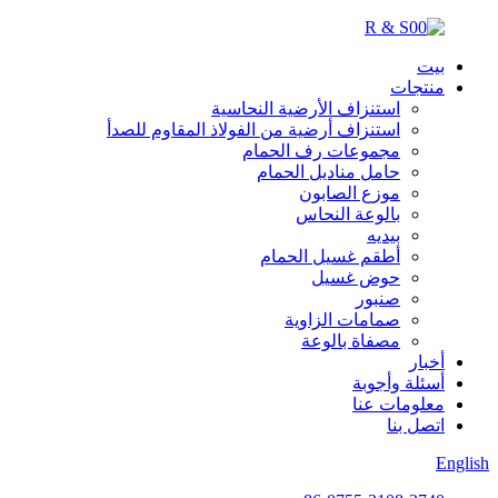
بيت
منتجات
استنزاف الأرضية النحاسية
استنزاف أرضية من الفولاذ المقاوم للصدأ
مجموعات رف الحمام
حامل مناديل الحمام
موزع الصابون
بالوعة النحاس
بيديه
أطقم غسيل الحمام
حوض غسيل
صنبور
صمامات الزاوية
مصفاة بالوعة
أخبار
أسئلة وأجوبة
معلومات عنا
اتصل بنا
English