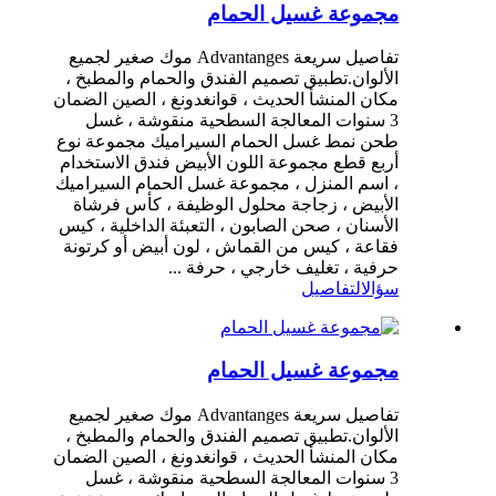
مجموعة غسيل الحمام
تفاصيل سريعة Advantanges موك صغير لجميع
الألوان.تطبيق تصميم الفندق والحمام والمطبخ ،
مكان المنشأ الحديث ، قوانغدونغ ، الصين الضمان
3 سنوات المعالجة السطحية منقوشة ، غسل
طحن نمط غسل الحمام السيراميك مجموعة نوع
أربع قطع مجموعة اللون الأبيض فندق الاستخدام
، اسم المنزل ، مجموعة غسل الحمام السيراميك
الأبيض ، زجاجة محلول الوظيفة ، كأس فرشاة
الأسنان ، صحن الصابون ، التعبئة الداخلية ، كيس
فقاعة ، كيس من القماش ، لون أبيض أو كرتونة
حرفية ، تغليف خارجي ، حرفة ...
سؤال
التفاصيل
مجموعة غسيل الحمام
تفاصيل سريعة Advantanges موك صغير لجميع
الألوان.تطبيق تصميم الفندق والحمام والمطبخ ،
مكان المنشأ الحديث ، قوانغدونغ ، الصين الضمان
3 سنوات المعالجة السطحية منقوشة ، غسل